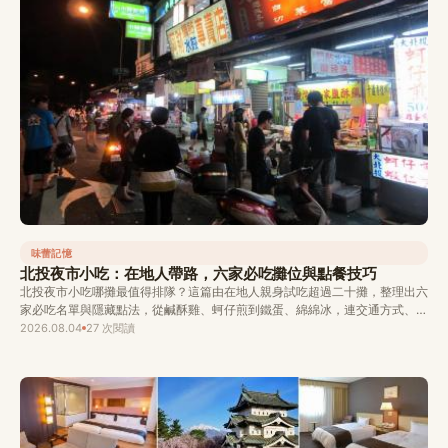
味蕾記憶
北投夜市小吃：在地人帶路，六家必吃攤位與點餐技巧
北投夜市小吃哪攤最值得排隊？這篇由在地人親身試吃超過二十攤，整理出六
家必吃名單與隱藏點法，從鹹酥雞、蚵仔煎到鐵蛋、綿綿冰，連交通方式、營
業時間和價格範圍都幫你整理好，讓你不必花冤枉錢，第一次逛北投夜市就像
2026.08.04
27 次閱讀
在地人一樣，吃到最精華的北投小吃。無論是專程來吃還是順便泡湯，這篇都
能讓你滿載而歸。